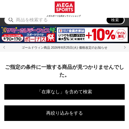
スポーツ
アウトドア
ブランド
アイテム
から探す
から探す
から探す
から探す
メガスポーツ公式オンラインショップ
検索
ゴールドウィン商品 2026年8月25日(火) 価格改定のお知らせ
ご指定の条件に一致する商品が見つかりませんでし
た。
「在庫なし」を含めて検索
再絞り込みをする