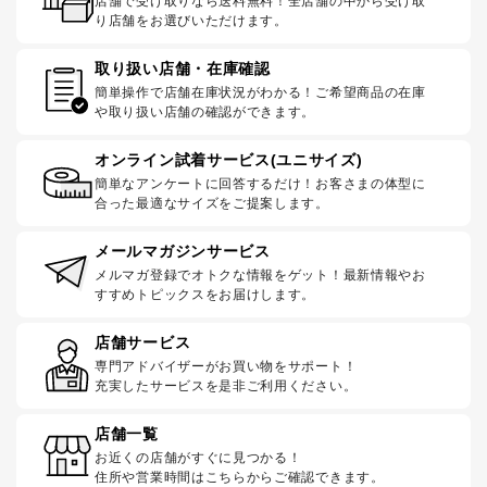
店舗で受け取りなら送料無料！全店舗の中から受け取
り店舗をお選びいただけます。
取り扱い店舗・在庫確認
簡単操作で店舗在庫状況がわかる！ご希望商品の在庫
や取り扱い店舗の確認ができます。
オンライン試着サービス(ユニサイズ)
簡単なアンケートに回答するだけ！お客さまの体型に
合った最適なサイズをご提案します。
メールマガジンサービス
メルマガ登録でオトクな情報をゲット！最新情報やお
すすめトピックスをお届けします。
店舗サービス
専門アドバイザーがお買い物をサポート！
充実したサービスを是非ご利用ください。
店舗一覧
お近くの店舗がすぐに見つかる！
住所や営業時間はこちらからご確認できます。