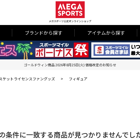
メガスポーツ公式オンラインショップ
ブランドから探す
アイテムから探す
ゴールドウィン商品 2026年8月25日(火) 価格改定のお知らせ
スケットライセンスファングッズ
>
フィギュア
の条件に一致する商品が見つかりませんでし