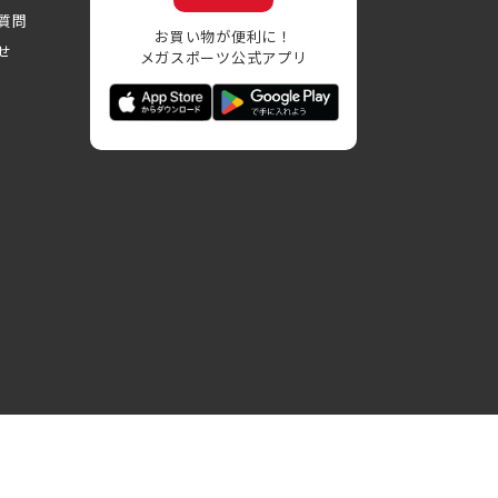
質問
お買い物が便利に！
せ
メガスポーツ公式アプリ