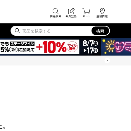
商品検索
会員登録
カート
店舗情報
検索
た。