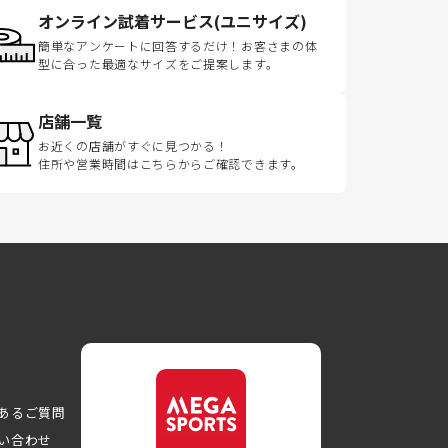
オンライン試着サービス(ユニサイズ)
簡単なアンケートに回答するだけ！お客さまの体
型に合った最適なサイズをご提案します。
店舗一覧
お近くの店舗がすぐに見つかる！
住所や営業時間はこちらからご確認できます。
あるご質問
い合わせ