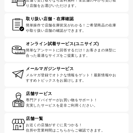
店舗で受け取りなら送料無料！全店舗の中から受け取
り店舗をお選びいただけます。
取り扱い店舗・在庫確認
簡単操作で店舗在庫状況がわかる！ご希望商品の在庫
や取り扱い店舗の確認ができます。
オンライン試着サービス(ユニサイズ)
簡単なアンケートに回答するだけ！お客さまの体型に
合った最適なサイズをご提案します。
メールマガジンサービス
メルマガ登録でオトクな情報をゲット！最新情報やお
すすめトピックスをお届けします。
店舗サービス
専門アドバイザーがお買い物をサポート！
充実したサービスを是非ご利用ください。
店舗一覧
お近くの店舗がすぐに見つかる！
住所や営業時間はこちらからご確認できます。