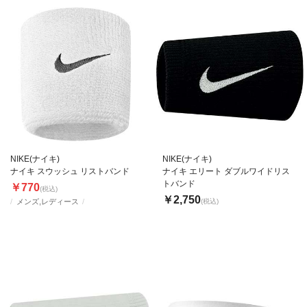
NIKE(ナイキ)
NIKE(ナイキ)
ナイキ スウッシュ リストバンド
ナイキ エリート ダブルワイドリス
トバンド
￥770
(税込)
￥2,750
メンズ,レディース
(税込)