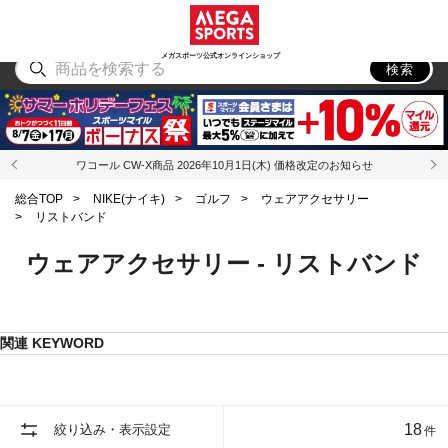
スポーツ
アウトドア
ブランド
アイテム
から探す
から探す
から探す
から探す
メガスポーツ公式オンラインショップ
検索
ワコール CW-X商品 2026年10月1日(木) 価格改定のお知らせ
総合TOP
>
NIKE(ナイキ)
>
ゴルフ
>
ウェアアクセサリー
>
リストバンド
ウェアアクセサリー - リストバンド
関連 KEYWORD
18
絞り込み・表示設定
件