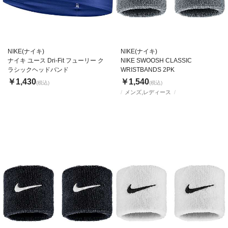
NIKE(ナイキ)
NIKE(ナイキ)
ナイキ ユース Dri-Fit フューリー ク
NIKE SWOOSH CLASSIC
ラシックヘッドバンド
WRISTBANDS 2PK
￥1,430
￥1,540
(税込)
(税込)
メンズ,レディース