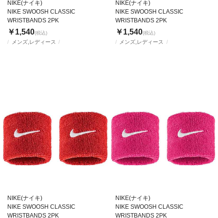
NIKE(ナイキ)
NIKE(ナイキ)
NIKE SWOOSH CLASSIC
NIKE SWOOSH CLASSIC
WRISTBANDS 2PK
WRISTBANDS 2PK
￥1,540
￥1,540
(税込)
(税込)
メンズ,レディース
メンズ,レディース
NIKE(ナイキ)
NIKE(ナイキ)
NIKE SWOOSH CLASSIC
NIKE SWOOSH CLASSIC
WRISTBANDS 2PK
WRISTBANDS 2PK