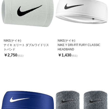
NIKE(ナイキ)
NIKE(ナイキ)
ナイキ エリート ダブルワイドリス
NIKE Y DRI-FIT FURY CLASSIC
トバンド
HEADBAND
￥2,750
￥1,430
(税込)
(税込)