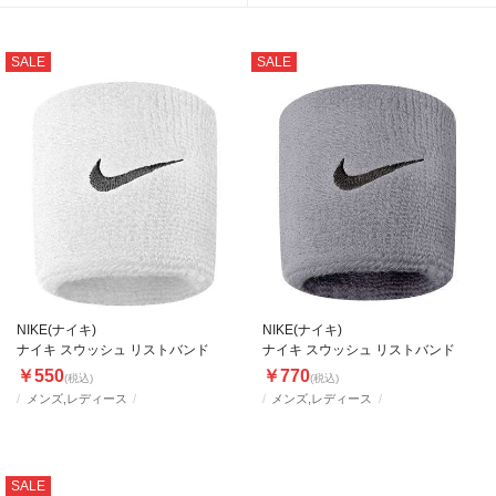
SALE
SALE
NIKE(ナイキ)
NIKE(ナイキ)
ナイキ スウッシュ リストバンド
ナイキ スウッシュ リストバンド
￥550
￥770
(税込)
(税込)
メンズ,レディース
メンズ,レディース
SALE