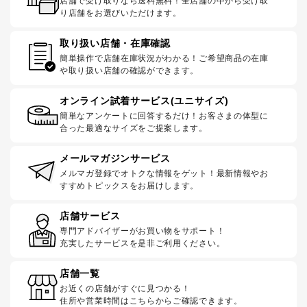
店舗で受け取りなら送料無料！全店舗の中から受け取
り店舗をお選びいただけます。
取り扱い店舗・在庫確認
簡単操作で店舗在庫状況がわかる！ご希望商品の在庫
や取り扱い店舗の確認ができます。
オンライン試着サービス(ユニサイズ)
簡単なアンケートに回答するだけ！お客さまの体型に
合った最適なサイズをご提案します。
メールマガジンサービス
メルマガ登録でオトクな情報をゲット！最新情報やお
すすめトピックスをお届けします。
店舗サービス
専門アドバイザーがお買い物をサポート！
充実したサービスを是非ご利用ください。
店舗一覧
お近くの店舗がすぐに見つかる！
住所や営業時間はこちらからご確認できます。