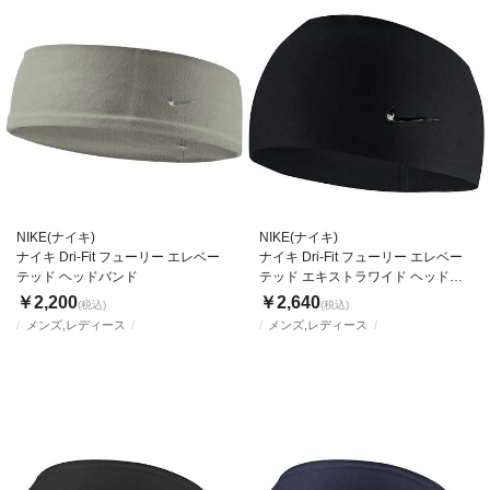
NIKE(ナイキ)
NIKE(ナイキ)
ナイキ Dri-Fit フューリー エレベー
ナイキ Dri-Fit フューリー エレベー
テッド ヘッドバンド
テッド エキストラワイド ヘッドバ
ンド
￥2,200
￥2,640
(税込)
(税込)
メンズ,レディース
メンズ,レディース