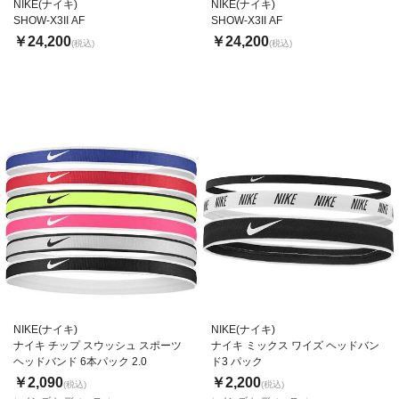
NIKE(ナイキ)
NIKE(ナイキ)
SHOW-X3II AF
SHOW-X3II AF
￥24,200
￥24,200
(税込)
(税込)
NIKE(ナイキ)
NIKE(ナイキ)
ナイキ チップ スウッシュ スポーツ
ナイキ ミックス ワイズ ヘッドバン
ヘッドバンド 6本パック 2.0
ド3 パック
￥2,090
￥2,200
(税込)
(税込)