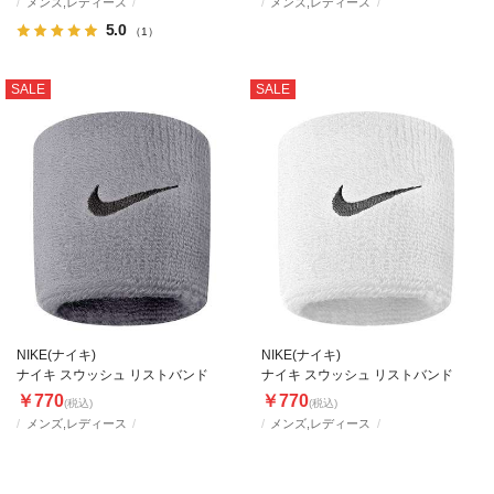
メンズ,レディース
メンズ,レディース
5.0
（1）
SALE
SALE
NIKE(ナイキ)
NIKE(ナイキ)
ナイキ スウッシュ リストバンド
ナイキ スウッシュ リストバンド
￥770
￥770
(税込)
(税込)
メンズ,レディース
メンズ,レディース