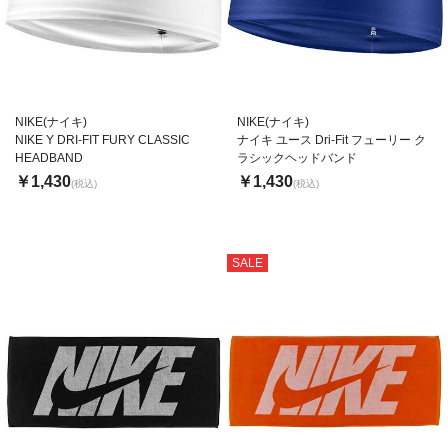
NIKE(ナイキ)
NIKE(ナイキ)
NIKE Y DRI-FIT FURY CLASSIC
ナイキ ユース Dri-Fit フューリー ク
HEADBAND
ラシックヘッドバンド
￥1,430
￥1,430
(税込)
(税込)
SALE