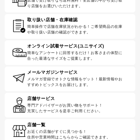
店舗で受け取りなら送料無料！全店舗の中から受け取
り店舗をお選びいただけます。
取り扱い店舗・在庫確認
簡単操作で店舗在庫状況がわかる！ご希望商品の在庫
や取り扱い店舗の確認ができます。
オンライン試着サービス(ユニサイズ)
簡単なアンケートに回答するだけ！お客さまの体型に
合った最適なサイズをご提案します。
メールマガジンサービス
メルマガ登録でオトクな情報をゲット！最新情報やお
すすめトピックスをお届けします。
店舗サービス
専門アドバイザーがお買い物をサポート！
充実したサービスを是非ご利用ください。
店舗一覧
お近くの店舗がすぐに見つかる！
住所や営業時間はこちらからご確認できます。