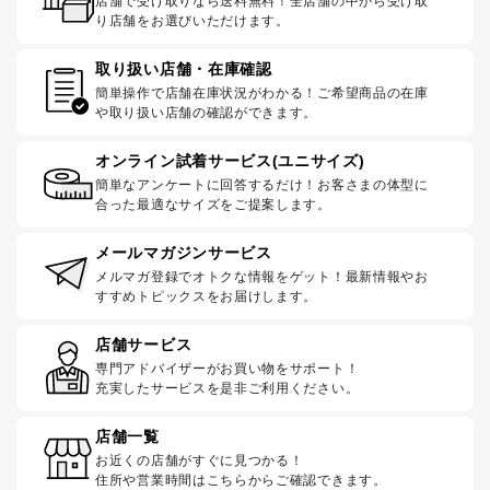
店舗で受け取りなら送料無料！全店舗の中から受け取
り店舗をお選びいただけます。
取り扱い店舗・在庫確認
簡単操作で店舗在庫状況がわかる！ご希望商品の在庫
や取り扱い店舗の確認ができます。
オンライン試着サービス(ユニサイズ)
簡単なアンケートに回答するだけ！お客さまの体型に
合った最適なサイズをご提案します。
メールマガジンサービス
メルマガ登録でオトクな情報をゲット！最新情報やお
すすめトピックスをお届けします。
店舗サービス
専門アドバイザーがお買い物をサポート！
充実したサービスを是非ご利用ください。
店舗一覧
お近くの店舗がすぐに見つかる！
住所や営業時間はこちらからご確認できます。