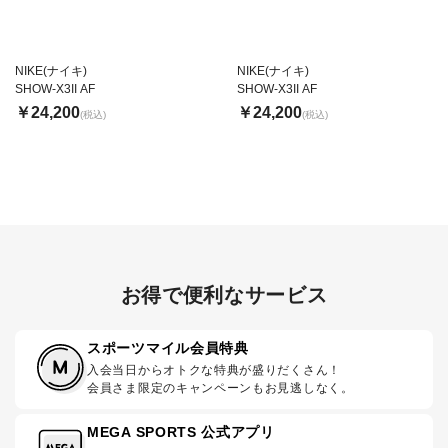
NIKE(ナイキ)
NIKE(ナイキ)
SHOW-X3II AF
SHOW-X3II AF
￥24,200
￥24,200
(税込)
(税込)
お得で便利なサービス
スポーツマイル会員特典
入会当日からオトクな特典が盛りだくさん！
会員さま限定のキャンペーンもお見逃しなく。
MEGA SPORTS 公式アプリ