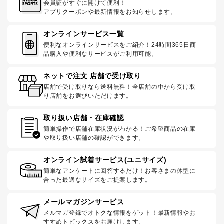
会員証がすぐに開けて便利！
アプリクーポンや最新情報をお知らせします。
オンラインサービス一覧
便利なオンラインサービスをご紹介！24時間365日商
品購入や便利なサービスがご利用可能。
ネットで注文 店舗で受け取り
店舗で受け取りなら送料無料！全店舗の中から受け取
り店舗をお選びいただけます。
取り扱い店舗・在庫確認
簡単操作で店舗在庫状況がわかる！ご希望商品の在庫
や取り扱い店舗の確認ができます。
オンライン試着サービス(ユニサイズ)
簡単なアンケートに回答するだけ！お客さまの体型に
合った最適なサイズをご提案します。
メールマガジンサービス
メルマガ登録でオトクな情報をゲット！最新情報やお
すすめトピックスをお届けします。