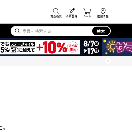
商品検索
会員登録
カート
店舗情報
検索
た。