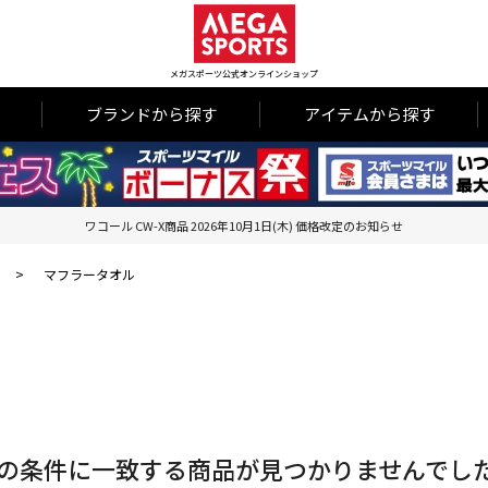
メガスポーツ公式オンラインショップ
ブランドから探す
アイテムから探す
ワコール CW-X商品 2026年10月1日(木) 価格改定のお知らせ
>
マフラータオル
の条件に一致する商品が見つかりませんでし