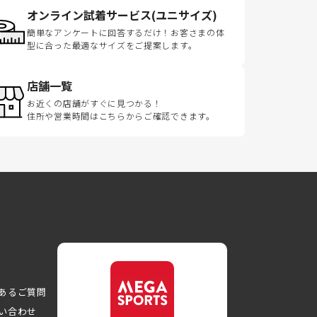
オンライン試着サービス(ユニサイズ)
簡単なアンケートに回答するだけ！お客さまの体
型に合った最適なサイズをご提案します。
店舗一覧
お近くの店舗がすぐに見つかる！
住所や営業時間はこちらからご確認できます。
あるご質問
い合わせ