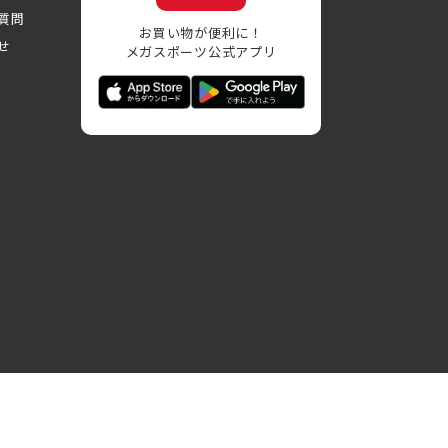
質問
お買い物が便利に！
せ
メガスポーツ公式アプリ