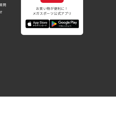
質問
お買い物が便利に！
せ
メガスポーツ公式アプリ