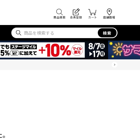
商品検索
会員登録
カート
店舗情報
検索
た。