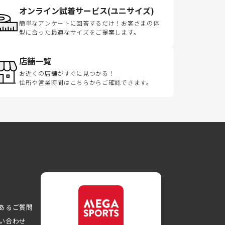
オンライン試着サービス(ユニサイズ)
簡単なアンケートに回答するだけ！お客さまの体
型に合った最適なサイズをご提案します。
店舗一覧
お近くの店舗がすぐに見つかる！
住所や営業時間はこちらからご確認できます。
あるご質問
い合わせ