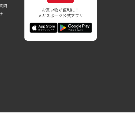
質問
お買い物が便利に！
せ
メガスポーツ公式アプリ