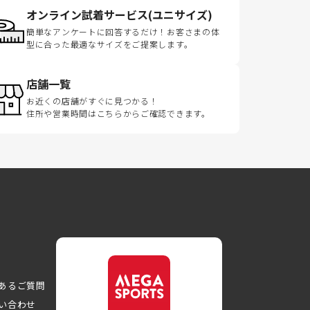
オンライン試着サービス(ユニサイズ)
簡単なアンケートに回答するだけ！お客さまの体
型に合った最適なサイズをご提案します。
店舗一覧
お近くの店舗がすぐに見つかる！
住所や営業時間はこちらからご確認できます。
あるご質問
い合わせ