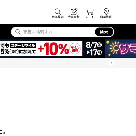
商品検索
会員登録
カート
店舗情報
検索
た。