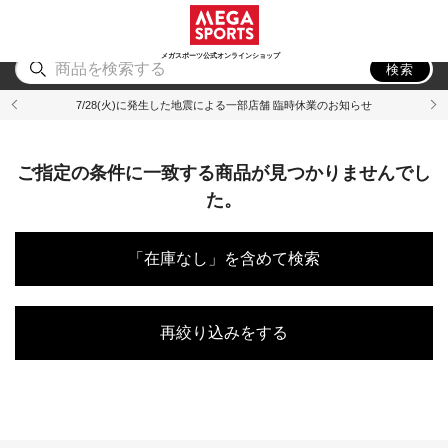
スポーツ
アウトドア
ブランド
アイテム
から探す
から探す
から探す
から探す
メガスポーツ公式オンラインショップ
検索
7/28(火)に発生した地震による一部店舗 臨時休業のお知らせ
ご指定の条件に一致する商品が見つかりませんでし
た。
「在庫なし」を含めて検索
再絞り込みをする