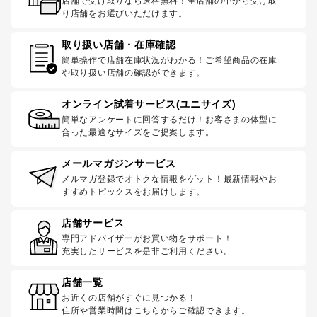
店舗で受け取りなら送料無料！全店舗の中から受け取
り店舗をお選びいただけます。
取り扱い店舗・在庫確認
簡単操作で店舗在庫状況がわかる！ご希望商品の在庫
や取り扱い店舗の確認ができます。
オンライン試着サービス(ユニサイズ)
簡単なアンケートに回答するだけ！お客さまの体型に
合った最適なサイズをご提案します。
メールマガジンサービス
メルマガ登録でオトクな情報をゲット！最新情報やお
すすめトピックスをお届けします。
店舗サービス
専門アドバイザーがお買い物をサポート！
充実したサービスを是非ご利用ください。
店舗一覧
お近くの店舗がすぐに見つかる！
住所や営業時間はこちらからご確認できます。