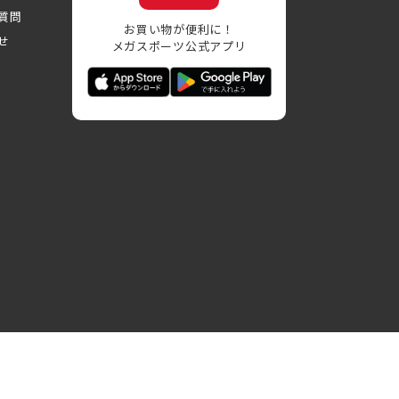
質問
お買い物が便利に！
せ
メガスポーツ公式アプリ