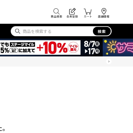
商品検索
会員登録
カート
店舗情報
検索
た。