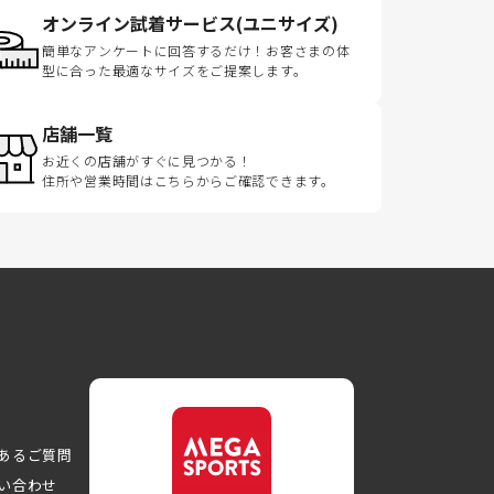
オンライン試着サービス(ユニサイズ)
簡単なアンケートに回答するだけ！お客さまの体
型に合った最適なサイズをご提案します。
店舗一覧
お近くの店舗がすぐに見つかる！
住所や営業時間はこちらからご確認できます。
あるご質問
い合わせ