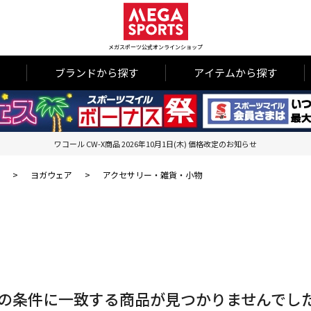
メガスポーツ公式オンラインショップ
ブランドから探す
アイテムから探す
ワコール CW-X商品 2026年10月1日(木) 価格改定のお知らせ
>
ヨガウェア
>
アクセサリー・雑貨・小物
の条件に一致する商品が見つかりませんでし