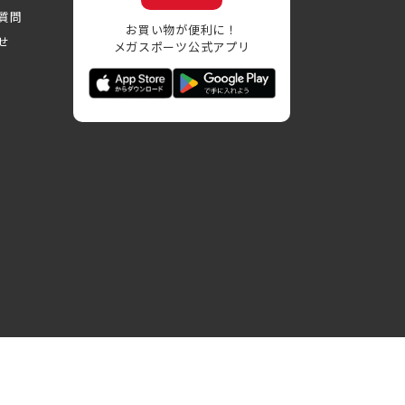
質問
お買い物が便利に！
せ
メガスポーツ公式アプリ