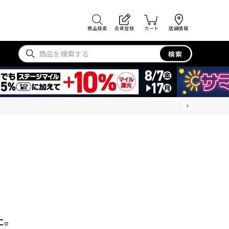
商品検索
会員登録
カート
店舗情報
検索
た。