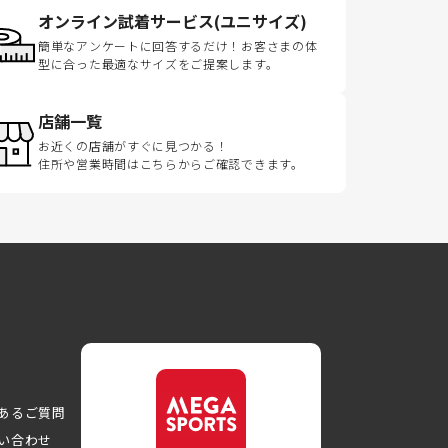
オンライン試着サービス(ユニサイズ)
簡単なアンケートに回答するだけ！お客さまの体
型に合った最適なサイズをご提案します。
店舗一覧
お近くの店舗がすぐに見つかる！
住所や営業時間はこちらからご確認できます。
あるご質問
い合わせ