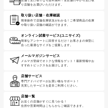
店舗で受け取りなら送料無料！全店舗の中から受け取
り店舗をお選びいただけます。
取り扱い店舗・在庫確認
簡単操作で店舗在庫状況がわかる！ご希望商品の在庫
や取り扱い店舗の確認ができます。
オンライン試着サービス(ユニサイズ)
簡単なアンケートに回答するだけ！お客さまの体型に
合った最適なサイズをご提案します。
メールマガジンサービス
メルマガ登録でオトクな情報をゲット！最新情報やお
すすめトピックスをお届けします。
店舗サービス
専門アドバイザーがお買い物をサポート！
充実したサービスを是非ご利用ください。
店舗一覧
お近くの店舗がすぐに見つかる！
住所や営業時間はこちらからご確認できます。