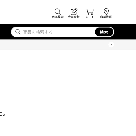
商品検索
会員登録
カート
店舗情報
検索
た。