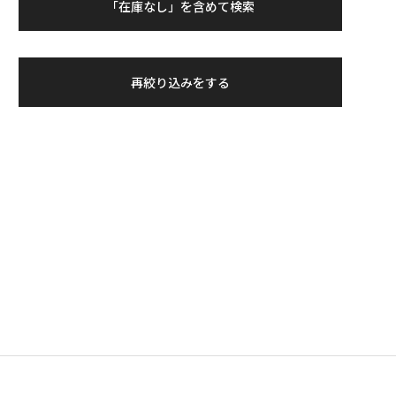
「在庫なし」を含めて検索
再絞り込みをする