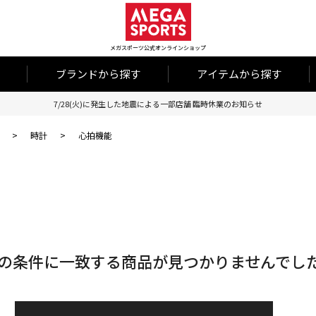
メガスポーツ公式オンラインショップ
ブランドから探す
アイテムから探す
7/28(火)に発生した地震による一部店舗 臨時休業のお知らせ
>
時計
>
心拍機能
の条件に一致する商品が見つかりませんでし