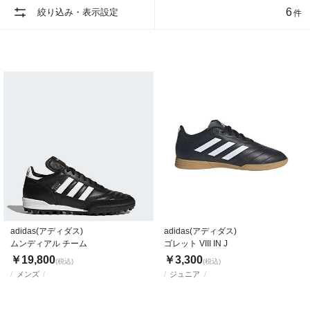
6
絞り込み・表示設定
件
adidas(アディダス)
adidas(アディダス)
ムンディアル チーム
ゴレット VIII IN J
￥19,800
￥3,300
(税込)
(税込)
メンズ
ジュニア