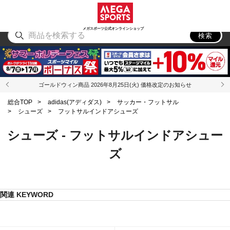
スポーツ
アウトドア
ブランド
アイテム
から探す
から探す
から探す
から探す
メガスポーツ公式オンラインショップ
検索
ゴールドウィン商品 2026年8月25日(火) 価格改定のお知らせ
総合TOP
>
adidas(アディダス)
>
サッカー・フットサル
>
シューズ
>
フットサルインドアシューズ
シューズ - フットサルインドアシュー
ズ
関連 KEYWORD