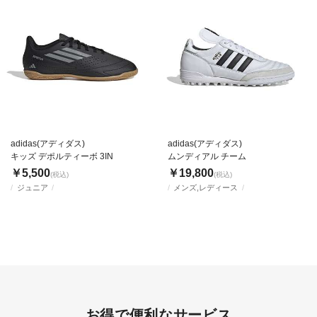
adidas(アディダス)
adidas(アディダス)
キッズ デポルティーボ 3IN
ムンディアル チーム
￥5,500
￥19,800
(税込)
(税込)
ジュニア
メンズ,レディース
お得で便利なサービス