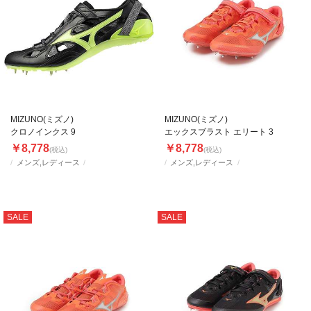
MIZUNO(ミズノ)
MIZUNO(ミズノ)
クロノインクス 9
エックスブラスト エリート 3
￥8,778
￥8,778
(税込)
(税込)
メンズ,レディース
メンズ,レディース
SALE
SALE