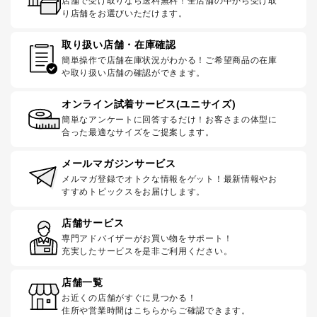
店舗で受け取りなら送料無料！全店舗の中から受け取
り店舗をお選びいただけます。
取り扱い店舗・在庫確認
簡単操作で店舗在庫状況がわかる！ご希望商品の在庫
や取り扱い店舗の確認ができます。
オンライン試着サービス(ユニサイズ)
簡単なアンケートに回答するだけ！お客さまの体型に
合った最適なサイズをご提案します。
メールマガジンサービス
メルマガ登録でオトクな情報をゲット！最新情報やお
すすめトピックスをお届けします。
店舗サービス
専門アドバイザーがお買い物をサポート！
充実したサービスを是非ご利用ください。
店舗一覧
お近くの店舗がすぐに見つかる！
住所や営業時間はこちらからご確認できます。