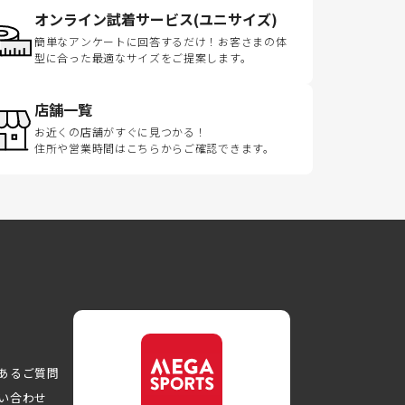
オンライン試着サービス(ユニサイズ)
簡単なアンケートに回答するだけ！お客さまの体
型に合った最適なサイズをご提案します。
店舗一覧
お近くの店舗がすぐに見つかる！
住所や営業時間はこちらからご確認できます。
あるご質問
い合わせ