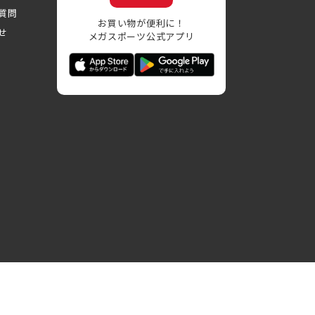
質問
お買い物が便利に！
せ
メガスポーツ公式アプリ