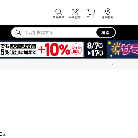
商品検索
会員登録
カート
店舗情報
検索
た。