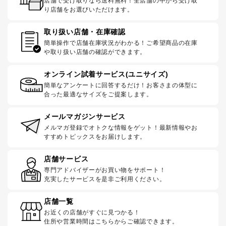
店舗で受け取りなら送料無料！全店舗の中から受け取
り店舗をお選びいただけます。
取り扱い店舗・在庫確認
簡単操作で店舗在庫状況がわかる！ご希望商品の在庫
や取り扱い店舗の確認ができます。
オンライン試着サービス(ユニサイズ)
簡単なアンケートに回答するだけ！お客さまの体型に
合った最適なサイズをご提案します。
メールマガジンサービス
メルマガ登録でオトクな情報をゲット！最新情報やお
すすめトピックスをお届けします。
店舗サービス
専門アドバイザーがお買い物をサポート！
充実したサービスを是非ご利用ください。
店舗一覧
お近くの店舗がすぐに見つかる！
住所や営業時間はこちらからご確認できます。