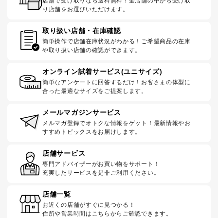
店舗で受け取りなら送料無料！全店舗の中から受け取
り店舗をお選びいただけます。
取り扱い店舗・在庫確認
簡単操作で店舗在庫状況がわかる！ご希望商品の在庫
や取り扱い店舗の確認ができます。
オンライン試着サービス(ユニサイズ)
簡単なアンケートに回答するだけ！お客さまの体型に
合った最適なサイズをご提案します。
メールマガジンサービス
メルマガ登録でオトクな情報をゲット！最新情報やお
すすめトピックスをお届けします。
店舗サービス
専門アドバイザーがお買い物をサポート！
充実したサービスを是非ご利用ください。
店舗一覧
お近くの店舗がすぐに見つかる！
住所や営業時間はこちらからご確認できます。