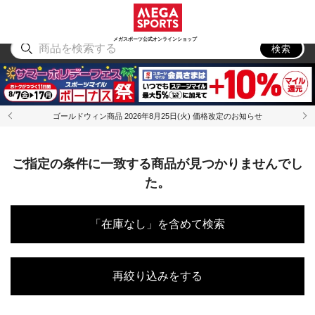
スポーツ
アウトドア
ブランド
アイテム
から探す
から探す
から探す
から探す
メガスポーツ公式オンラインショップ
検索
ゴールドウィン商品 2026年8月25日(火) 価格改定のお知らせ
ご指定の条件に一致する商品が見つかりませんでし
た。
「在庫なし」を含めて検索
再絞り込みをする