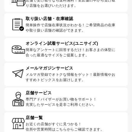
店舗で受け取りなら送料無料！全店舗の中から受け取
り店舗をお選びいただけます。
取り扱い店舗・在庫確認
簡単操作で店舗在庫状況がわかる！ご希望商品の在庫
や取り扱い店舗の確認ができます。
オンライン試着サービス(ユニサイズ)
簡単なアンケートに回答するだけ！お客さまの体型に
合った最適なサイズをご提案します。
メールマガジンサービス
メルマガ登録でオトクな情報をゲット！最新情報やお
すすめトピックスをお届けします。
店舗サービス
専門アドバイザーがお買い物をサポート！
充実したサービスを是非ご利用ください。
店舗一覧
お近くの店舗がすぐに見つかる！
住所や営業時間はこちらからご確認できます。