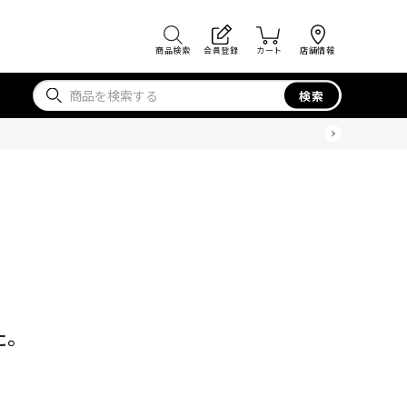
商品検索
会員登録
カート
店舗情報
検索
た。