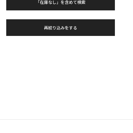
「在庫なし」を含めて検索
再絞り込みをする