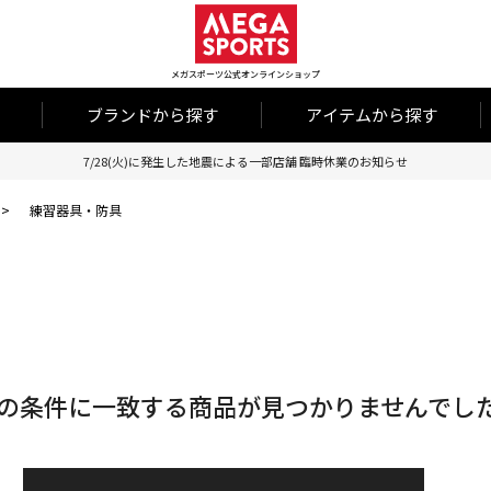
メガスポーツ公式オンラインショップ
ブランドから探す
アイテムから探す
7/28(火)に発生した地震による一部店舗 臨時休業のお知らせ
>
練習器具・防具
の条件に一致する商品が見つかりませんでし