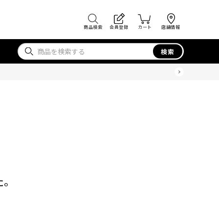
商品検索
会員登録
カート
店舗情報
検索
た。