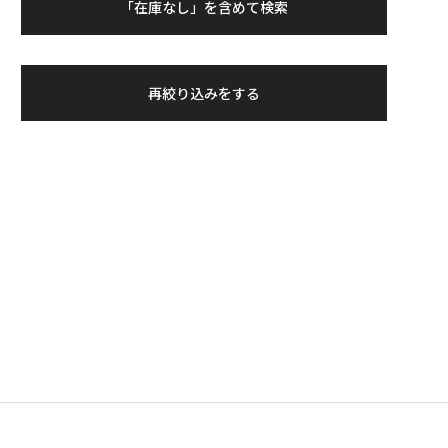
「在庫なし」を含めて検索
再絞り込みをする