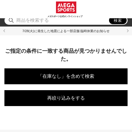
スポーツ
アウトドア
ブランド
アイテム
から探す
から探す
から探す
から探す
メガスポーツ公式オンラインショップ
検索
7/28(火)に発生した地震による一部店舗 臨時休業のお知らせ
ご指定の条件に一致する商品が見つかりませんでし
た。
「在庫なし」を含めて検索
再絞り込みをする