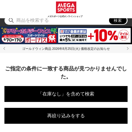
スポーツ
アウトドア
ブランド
アイテム
から探す
から探す
から探す
から探す
メガスポーツ公式オンラインショップ
検索
ゴールドウィン商品 2026年8月25日(火) 価格改定のお知らせ
ご指定の条件に一致する商品が見つかりませんでし
た。
「在庫なし」を含めて検索
再絞り込みをする