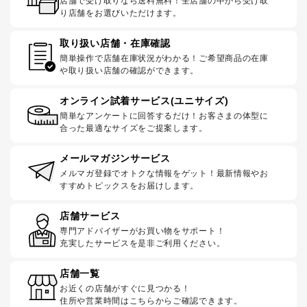
店舗で受け取りなら送料無料！全店舗の中から受け取
り店舗をお選びいただけます。
取り扱い店舗・在庫確認
簡単操作で店舗在庫状況がわかる！ご希望商品の在庫
や取り扱い店舗の確認ができます。
オンライン試着サービス(ユニサイズ)
簡単なアンケートに回答するだけ！お客さまの体型に
合った最適なサイズをご提案します。
メールマガジンサービス
メルマガ登録でオトクな情報をゲット！最新情報やお
すすめトピックスをお届けします。
店舗サービス
専門アドバイザーがお買い物をサポート！
充実したサービスを是非ご利用ください。
店舗一覧
お近くの店舗がすぐに見つかる！
住所や営業時間はこちらからご確認できます。