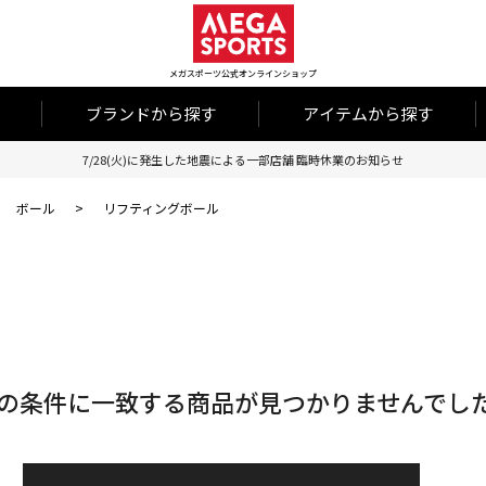
メガスポーツ公式オンラインショップ
ブランドから探す
アイテムから探す
7/28(火)に発生した地震による一部店舗 臨時休業のお知らせ
ボール
>
リフティングボール
の条件に一致する商品が見つかりませんでし