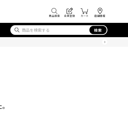
商品検索
会員登録
カート
店舗情報
検索
た。