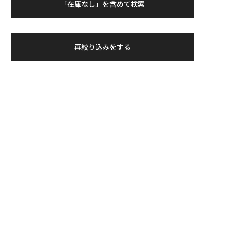
「在庫なし」を含めて検索
再絞り込みをする