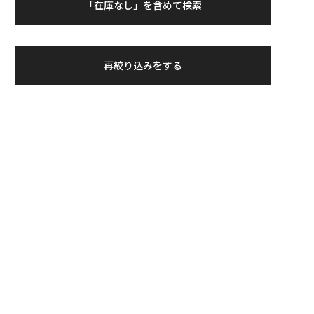
「在庫なし」を含めて検索
再絞り込みをする