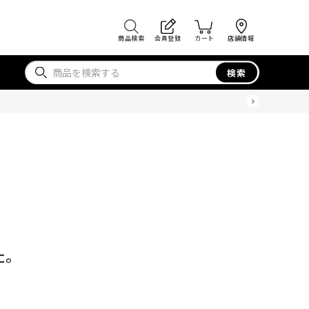
商品検索
会員登録
カート
店舗情報
検索
た。