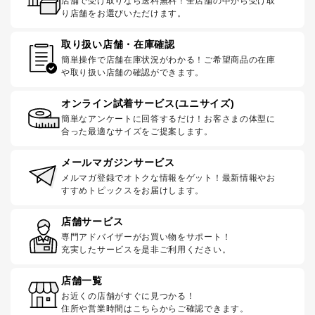
店舗で受け取りなら送料無料！全店舗の中から受け取
り店舗をお選びいただけます。
取り扱い店舗・在庫確認
簡単操作で店舗在庫状況がわかる！ご希望商品の在庫
や取り扱い店舗の確認ができます。
オンライン試着サービス(ユニサイズ)
簡単なアンケートに回答するだけ！お客さまの体型に
合った最適なサイズをご提案します。
メールマガジンサービス
メルマガ登録でオトクな情報をゲット！最新情報やお
すすめトピックスをお届けします。
店舗サービス
専門アドバイザーがお買い物をサポート！
充実したサービスを是非ご利用ください。
店舗一覧
お近くの店舗がすぐに見つかる！
住所や営業時間はこちらからご確認できます。