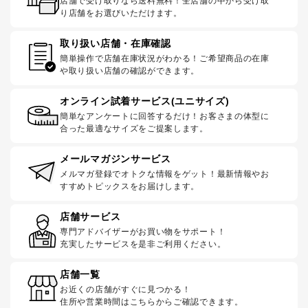
店舗で受け取りなら送料無料！全店舗の中から受け取
り店舗をお選びいただけます。
取り扱い店舗・在庫確認
簡単操作で店舗在庫状況がわかる！ご希望商品の在庫
や取り扱い店舗の確認ができます。
オンライン試着サービス(ユニサイズ)
簡単なアンケートに回答するだけ！お客さまの体型に
合った最適なサイズをご提案します。
メールマガジンサービス
メルマガ登録でオトクな情報をゲット！最新情報やお
すすめトピックスをお届けします。
店舗サービス
専門アドバイザーがお買い物をサポート！
充実したサービスを是非ご利用ください。
店舗一覧
お近くの店舗がすぐに見つかる！
住所や営業時間はこちらからご確認できます。