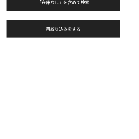
「在庫なし」を含めて検索
再絞り込みをする