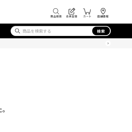
商品検索
会員登録
カート
店舗情報
検索
た。