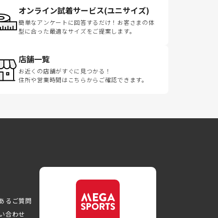
オンライン試着サービス(ユニサイズ)
簡単なアンケートに回答するだけ！お客さまの体
型に合った最適なサイズをご提案します。
店舗一覧
お近くの店舗がすぐに見つかる！
住所や営業時間はこちらからご確認できます。
あるご質問
い合わせ