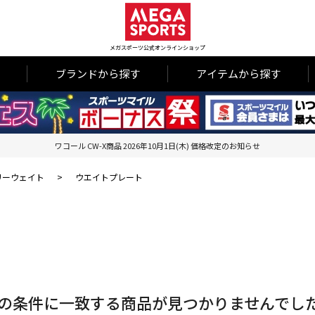
メガスポーツ公式オンラインショップ
ブランドから探す
アイテムから探す
ワコール CW-X商品 2026年10月1日(木) 価格改定のお知らせ
リーウェイト
>
ウエイトプレート
の条件に一致する商品が見つかりませんでし