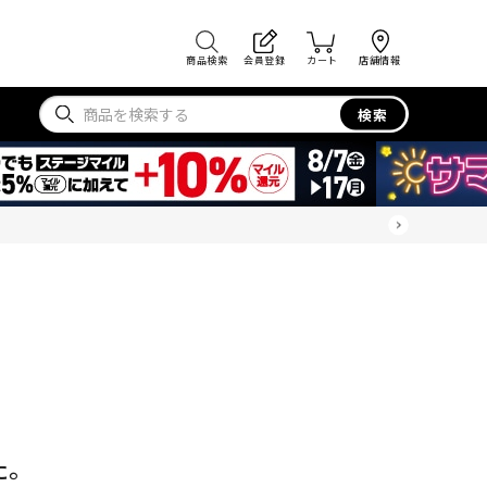
商品検索
会員登録
カート
店舗情報
検索
た。