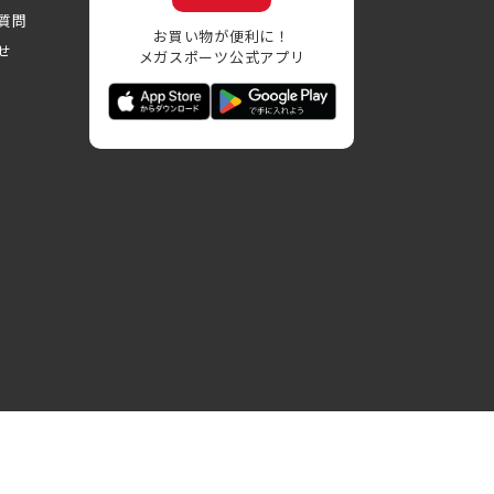
質問
お買い物が便利に！
せ
メガスポーツ公式アプリ