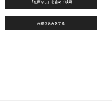
「在庫なし」を含めて検索
再絞り込みをする