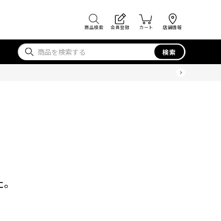
商品検索
会員登録
カート
店舗情報
検索
た。