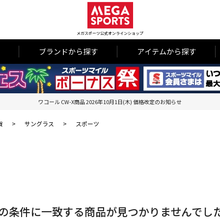
メガスポーツ公式オンラインショップ
ブランドから探す
アイテムから探す
ワコール CW-X商品 2026年10月1日(木) 価格改定のお知らせ
貨
>
サングラス
>
スポーツ
の条件に一致する商品が見つかりませんでし