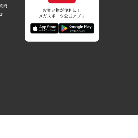
質問
お買い物が便利に！
せ
メガスポーツ公式アプリ