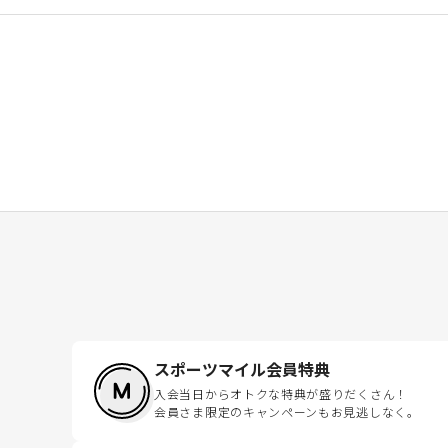
スポーツマイル会員特典
入会当日からオトクな特典が盛りだくさん！
会員さま限定のキャンペーンもお見逃しなく。