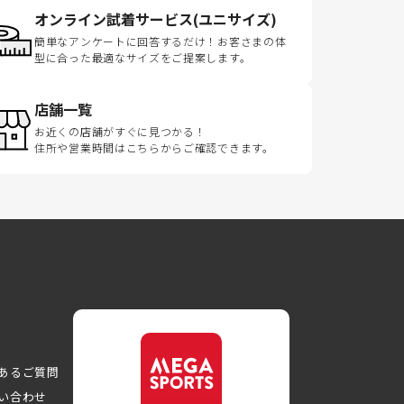
オンライン試着サービス(ユニサイズ)
簡単なアンケートに回答するだけ！お客さまの体
型に合った最適なサイズをご提案します。
店舗一覧
お近くの店舗がすぐに見つかる！
住所や営業時間はこちらからご確認できます。
あるご質問
い合わせ