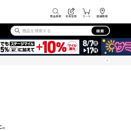
商品検索
会員登録
カート
店舗情報
検索
た。