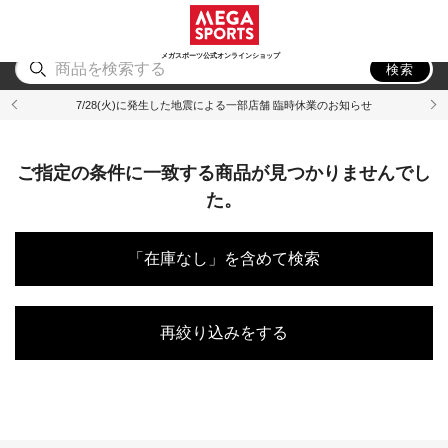
スポーツ
アウトドア
ブランド
アイテム
から探す
から探す
から探す
から探す
メガスポーツ公式オンラインショップ
検索
7/28(火)に発生した地震による一部店舗 臨時休業のお知らせ
ご指定の条件に一致する商品が見つかりませんでし
た。
「在庫なし」を含めて検索
再絞り込みをする