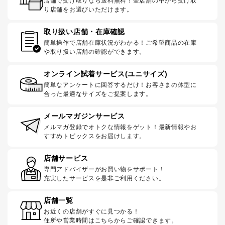
店舗で受け取りなら送料無料！全店舗の中から受け取
り店舗をお選びいただけます。
取り扱い店舗・在庫確認
簡単操作で店舗在庫状況がわかる！ご希望商品の在庫
や取り扱い店舗の確認ができます。
オンライン試着サービス(ユニサイズ)
簡単なアンケートに回答するだけ！お客さまの体型に
合った最適なサイズをご提案します。
メールマガジンサービス
メルマガ登録でオトクな情報をゲット！最新情報やお
すすめトピックスをお届けします。
店舗サービス
専門アドバイザーがお買い物をサポート！
充実したサービスを是非ご利用ください。
店舗一覧
お近くの店舗がすぐに見つかる！
住所や営業時間はこちらからご確認できます。