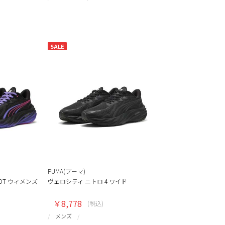
SALE
PUMA(プーマ)
DT ウィメンズ
ヴェロシティ ニトロ 4 ワイド
￥8,778
(税込)
メンズ