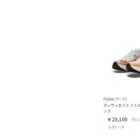
PUMA(プーマ)
ディヴィエイト ニトロ 3
ンズ
￥23,100
(税込
レディース