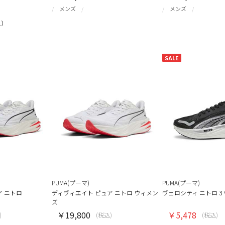
メンズ
メンズ
1）
SALE
PUMA(プーマ)
PUMA(プーマ)
ア ニトロ
ディヴィエイト ピュア ニトロ ウィメン
ヴェロシティ ニトロ 3
ズ
￥19,800
￥5,478
)
(税込)
(税込)