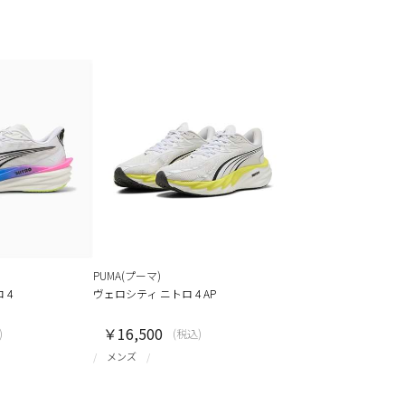
PUMA(プーマ)
 4
ヴェロシティ ニトロ 4 AP
￥16,500
)
(税込)
メンズ