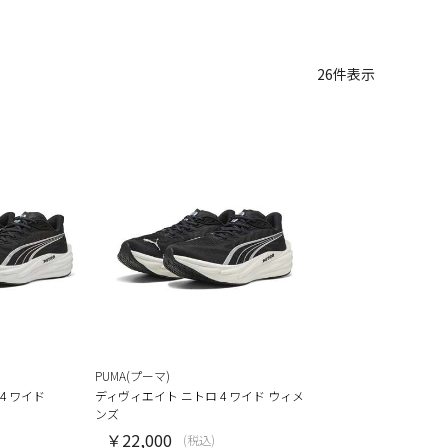
26
件表示
PUMA(プーマ)
4 ワイド
ディヴィエイト ニトロ 4 ワイド ウィメ
ンズ
￥22,000
(税込)