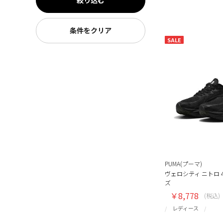
絞り込む
条件をクリア
SALE
PUMA(プーマ)
ヴェロシティ ニトロ 
ズ
￥8,778
(税込)
レディース