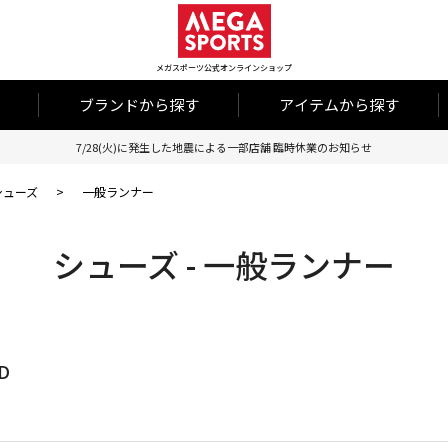
メガスポーツ公式オンラインショップ
ブランドから探す
アイテムから探す
7/28(火)に発生した地震による一部店舗 臨時休業のお知らせ
シューズ
>
一般ランナー
シューズ - 一般ランナー
D