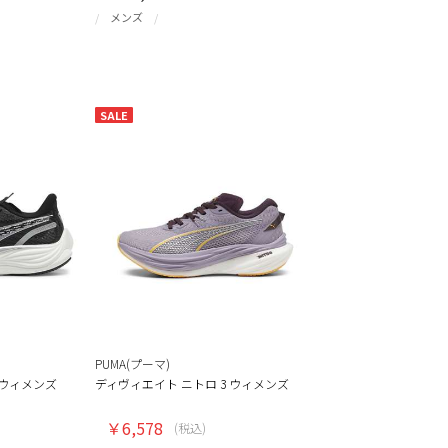
メンズ
SALE
PUMA(プーマ)
 ウィメンズ
ディヴィエイト ニトロ 3 ウィメンズ
￥6,578
(税込)