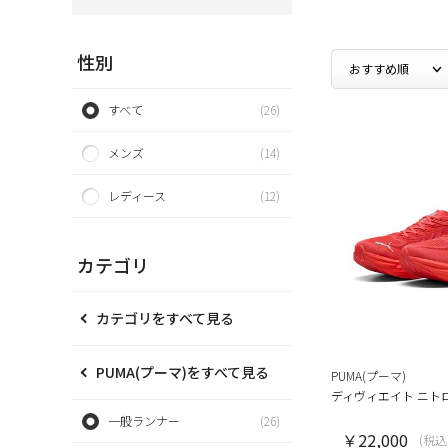
性別
すべて
(26)
メンズ
(14)
レディース
(12)
カテゴリ
カテゴリをすべて見る
PUMA(プーマ)をすべて見る
PUMA(プーマ)
ディヴィエイト ニトロ
一般ランナー
(26)
￥22,000
(税込