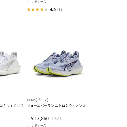
レディース
4.0
（1）
PUMA(プーマ)
 2 ウィメンズ
フォーエバーラン ニトロ 2 ウィメンズ
￥13,860
(税込)
レディース