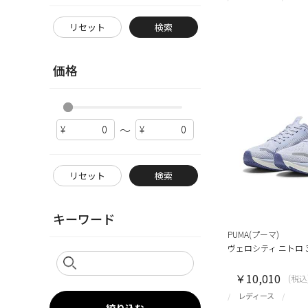
リセット
検索
価格
～
リセット
検索
キーワード
PUMA(プーマ)
ヴェロシティ ニトロ 
￥10,010
(税込
レディース