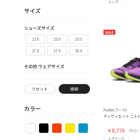
メンズ
サイズ
シューズサイズ
SALE
23.0
25.0
25.5
27.0
27.5
28.0
その他 ウェアサイズ
リセット
検索
カラー
PUMA(プーマ)
ディヴィエイト ニトロ
￥8,778
(税込)
レディース