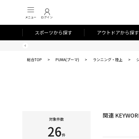
メニュー
ログイン
スポーツから探す
アウトドアから探す
総合TOP
>
PUMA(プーマ)
>
ランニング・陸上
>
関連 KEYWOR
対象件数
26
件