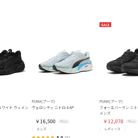
SALE
PUMA(プーマ)
PUMA(プーマ)
4 ワイド ウィメン
ヴェロシティ ニトロ 4 AP
フォーエバーラン ニトロ
メンズ
￥16,500
￥12,078
(税込)
(税込)
メンズ
レディース
5.0
（1）