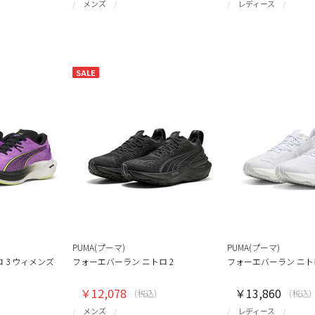
メンズ
レディース
SALE
PUMA(プーマ)
PUMA(プーマ)
 3 ウィメンズ
フォーエバーラン ニトロ 2
フォーエバーラン ニトロ
￥12,078
￥13,860
(税込)
(税込)
メンズ
レディース