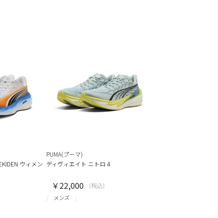
PUMA(プーマ)
KIDEN ウィメン
ディヴィエイト ニトロ 4
￥22,000
(税込)
メンズ