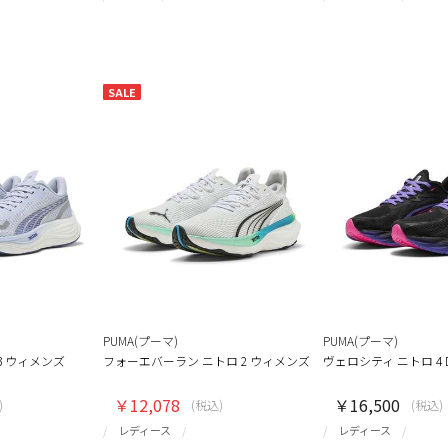
SALE
PUMA(プーマ)
PUMA(プーマ)
3 ウィメンズ
フォーエバーラン ニトロ 2 ウィメンズ
ヴェロシティ ニトロ 4 
￥12,078
￥16,500
)
(税込)
(税込)
レディース
レディース