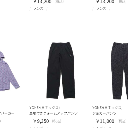
￥13,200
￥13,200
(税込)
(税込)
メンズ
メンズ
YONEX(ヨネックス)
YONEX(ヨネックス)
プパーカー
裏地付きウォームアップパンツ
ジョガーパンツ
￥9,350
￥11,000
)
(税込)
(税込)
メンズ
レディース