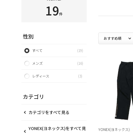
19
件
性別
すべて
(19)
メンズ
(16)
レディース
(3)
カテゴリ
カテゴリをすべて見る
YONEX(ヨネックス)をすべて見
YONEX(ヨネックス)