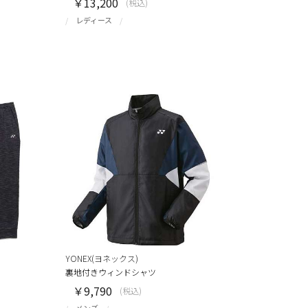
￥13,200
(税込)
レディース
YONEX(ヨネックス)
裏地付きウィンドシャツ
￥9,790
(税込)
メンズ