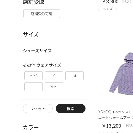
店舗受取
￥8,800
(税込)
メンズ
店舗受取可能
サイズ
シューズサイズ
その他 ウェアサイズ
～XS
S
M
L
XL～
リセット
検索
YONEX(ヨネックス)
ニットウォームアッ
￥13,200
(税込
カラー
レディース