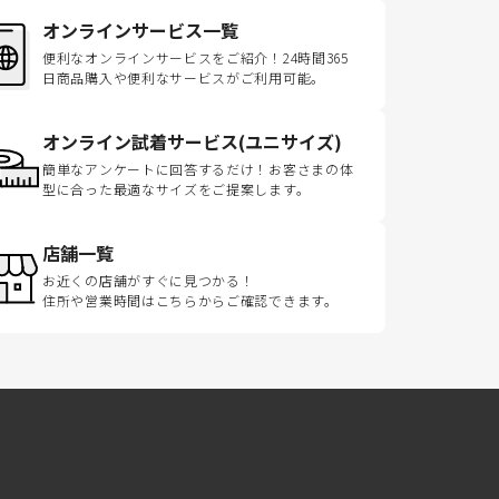
オンラインサービス一覧
便利なオンラインサービスをご紹介！24時間365
日商品購入や便利なサービスがご利用可能。
オンライン試着サービス(ユニサイズ)
簡単なアンケートに回答するだけ！お客さまの体
型に合った最適なサイズをご提案します。
店舗一覧
お近くの店舗がすぐに見つかる！
住所や営業時間はこちらからご確認できます。