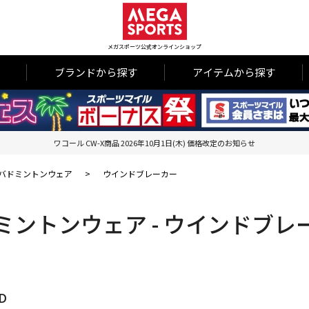
メガスポーツ公式オンラインショップ
ブランドから探す
アイテムから探す
ワコール CW-X商品 2026年10月1日(木) 価格改定のお知らせ
バドミントンウェア
>
ウインドブレーカー
ミントンウェア - ウインドブレ
D