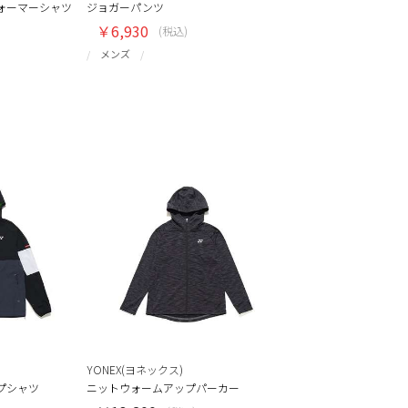
ォーマーシャツ
ジョガーパンツ
￥6,930
(税込)
メンズ
YONEX(ヨネックス)
プシャツ
ニットウォームアップパーカー