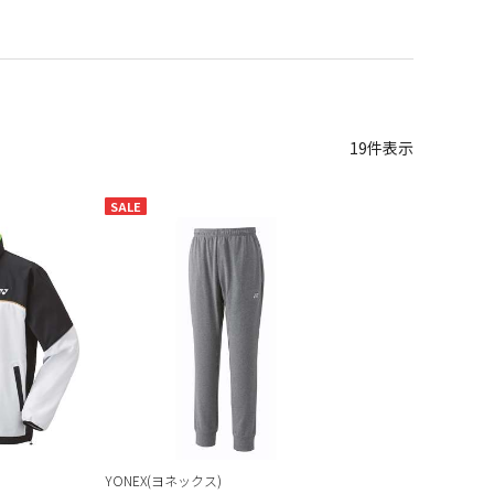
19
件表示
SALE
YONEX(ヨネックス)