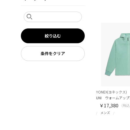
絞り込む
条件をクリア
YONEX(ヨネックス)
UNI ウォームアッ
￥17,380
(税込
メンズ