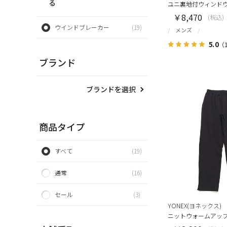
る
ユニ裏地付ウィンド
￥8,470
(税込)
ウインドブレーカー
(19)
メンズ
5.0
（
ブランド
ブランドを選択
商品タイプ
すべて
(19)
通常
(16)
セール
(3)
YONEX(ヨネックス)
ニットウォームアッ