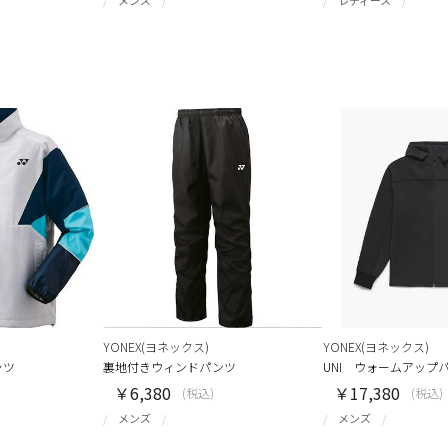
YONEX(ヨネックス)
YONEX(ヨネックス)
ャツ
裏地付きウィンドパンツ
UNI ウォームアップ
￥6,380
￥17,380
(税込)
(税込)
メンズ
メンズ