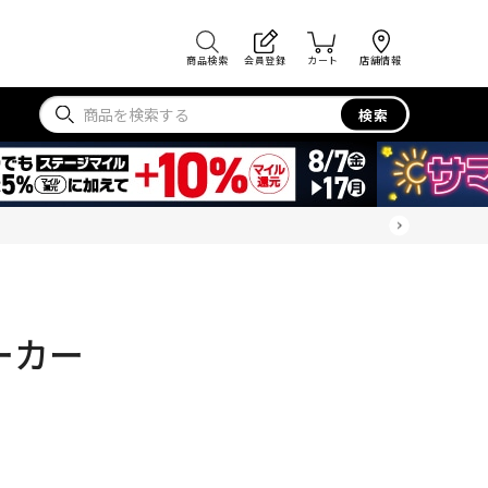
商品検索
会員登録
カート
店舗情報
検索
ーカー