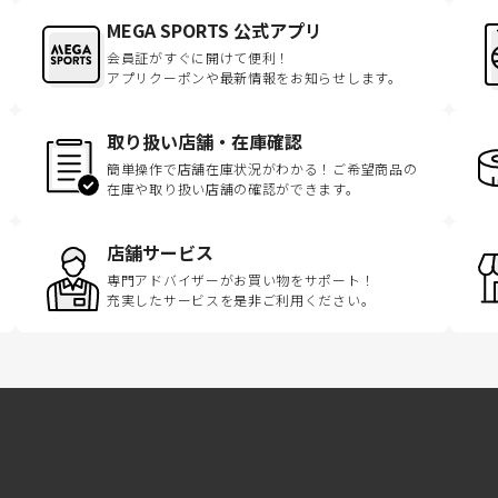
MEGA SPORTS 公式アプリ
会員証がすぐに開けて便利！
アプリクーポンや最新情報をお知らせします。
取り扱い店舗・在庫確認
簡単操作で店舗在庫状況がわかる！ご希望商品の
在庫や取り扱い店舗の確認ができます。
店舗サービス
専門アドバイザーがお買い物をサポート！
充実したサービスを是非ご利用ください。