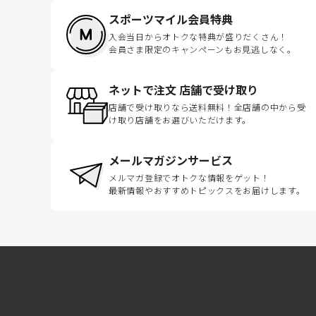
スポーツマイル会員特典
入会当日からオトクな特典が盛りだくさん！
会員さま限定のキャンペーンもお見逃しなく。
ネットで注文 店舗で受け取り
店舗で受け取りなら送料無料！全店舗の中から受
け取り店舗をお選びいただけます。
メールマガジンサービス
メルマガ登録でオトクな情報をゲット！
最新情報やおすすめトピックスをお届けします。