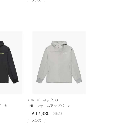
YONEX(ヨネックス)
パーカー
UNI ウォームアップパーカー
￥17,380
(税込)
メンズ