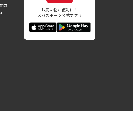
質問
お買い物が便利に！
せ
メガスポーツ公式アプリ