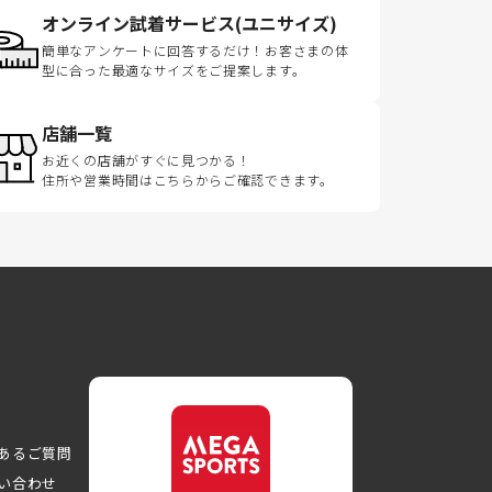
オンライン試着サービス(ユニサイズ)
簡単なアンケートに回答するだけ！お客さまの体
型に合った最適なサイズをご提案します。
店舗一覧
お近くの店舗がすぐに見つかる！
住所や営業時間はこちらからご確認できます。
あるご質問
い合わせ