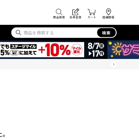
商品検索
会員登録
カート
店舗情報
検索
た。