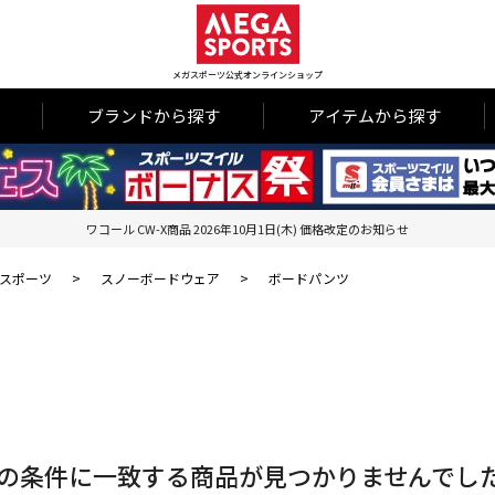
メガスポーツ公式オンラインショップ
ブランドから探す
アイテムから探す
ワコール CW-X商品 2026年10月1日(木) 価格改定のお知らせ
スポーツ
>
スノーボードウェア
>
ボードパンツ
の条件に一致する商品が見つかりませんでし