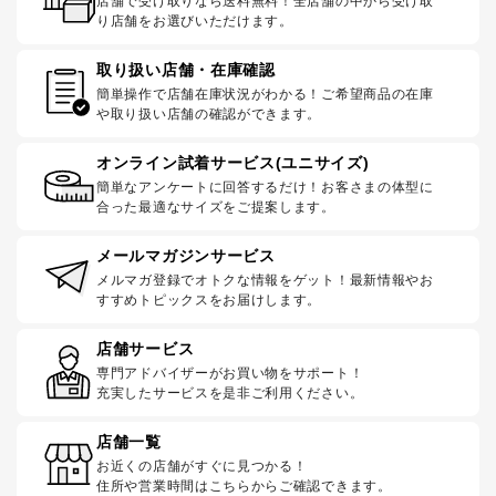
店舗で受け取りなら送料無料！全店舗の中から受け取
り店舗をお選びいただけます。
取り扱い店舗・在庫確認
簡単操作で店舗在庫状況がわかる！ご希望商品の在庫
や取り扱い店舗の確認ができます。
オンライン試着サービス(ユニサイズ)
簡単なアンケートに回答するだけ！お客さまの体型に
合った最適なサイズをご提案します。
メールマガジンサービス
メルマガ登録でオトクな情報をゲット！最新情報やお
すすめトピックスをお届けします。
店舗サービス
専門アドバイザーがお買い物をサポート！
充実したサービスを是非ご利用ください。
店舗一覧
お近くの店舗がすぐに見つかる！
住所や営業時間はこちらからご確認できます。