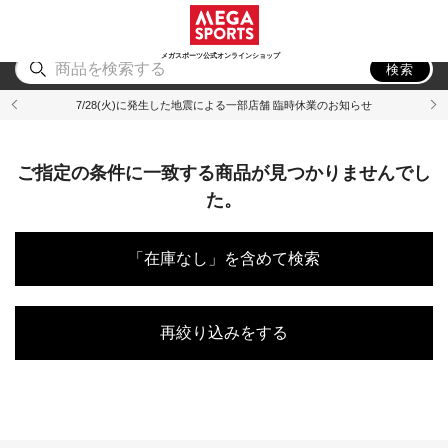
スポーツ
アウトドア
ブランド
アイテム
から探す
から探す
から探す
から探す
メガスポーツ公式オンラインショップ
検索
7/28(火)に発生した地震による一部店舗 臨時休業のお知らせ
ご指定の条件に一致する商品が見つかりませんでし
た。
「在庫なし」を含めて検索
再絞り込みをする