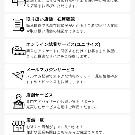
店舗で受け取りなら送料無料！全店舗の中から受け取
り店舗をお選びいただけます。
取り扱い店舗・在庫確認
簡単操作で店舗在庫状況がわかる！ご希望商品の在庫
や取り扱い店舗の確認ができます。
オンライン試着サービス(ユニサイズ)
簡単なアンケートに回答するだけ！お客さまの体型に
合った最適なサイズをご提案します。
メールマガジンサービス
メルマガ登録でオトクな情報をゲット！最新情報やお
すすめトピックスをお届けします。
店舗サービス
専門アドバイザーがお買い物をサポート！
充実したサービスを是非ご利用ください。
店舗一覧
お近くの店舗がすぐに見つかる！
住所や営業時間はこちらからご確認できます。