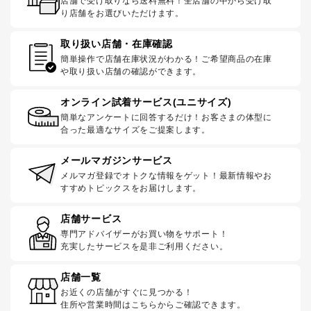
店舗で受け取りなら送料無料！全店舗の中から受け取
り店舗をお選びいただけます。
取り扱い店舗・在庫確認
簡単操作で店舗在庫状況がわかる！ご希望商品の在庫
や取り扱い店舗の確認ができます。
オンライン試着サービス(ユニサイズ)
簡単なアンケートに回答するだけ！お客さまの体型に
合った最適なサイズをご提案します。
メールマガジンサービス
メルマガ登録でオトクな情報をゲット！最新情報やお
すすめトピックスをお届けします。
店舗サービス
専門アドバイザーがお買い物をサポート！
充実したサービスを是非ご利用ください。
店舗一覧
お近くの店舗がすぐに見つかる！
住所や営業時間はこちらからご確認できます。