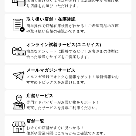
店舗で受け取りなら送料無料！全店舗の中から受け取
り店舗をお選びいただけます。
取り扱い店舗・在庫確認
簡単操作で店舗在庫状況がわかる！ご希望商品の在庫
や取り扱い店舗の確認ができます。
オンライン試着サービス(ユニサイズ)
簡単なアンケートに回答するだけ！お客さまの体型に
合った最適なサイズをご提案します。
メールマガジンサービス
メルマガ登録でオトクな情報をゲット！最新情報やお
すすめトピックスをお届けします。
店舗サービス
専門アドバイザーがお買い物をサポート！
充実したサービスを是非ご利用ください。
店舗一覧
お近くの店舗がすぐに見つかる！
住所や営業時間はこちらからご確認できます。