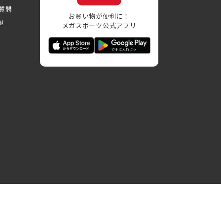
質問
お買い物が便利に！
せ
メガスポーツ公式アプリ