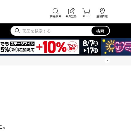
商品検索
会員登録
カート
店舗情報
検索
た。