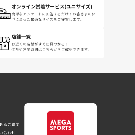
オンライン試着サービス(ユニサイズ)
簡単なアンケートに回答するだけ！お客さまの体
型に合った最適なサイズをご提案します。
店舗一覧
お近くの店舗がすぐに見つかる！
住所や営業時間はこちらからご確認できます。
あるご質問
い合わせ