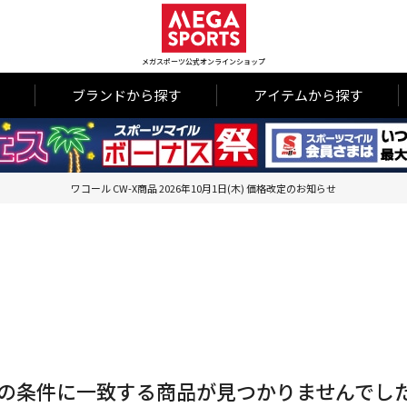
メガスポーツ公式オンラインショップ
ブランドから探す
アイテムから探す
ワコール CW-X商品 2026年10月1日(木) 価格改定のお知らせ
の条件に一致する商品が見つかりませんでし