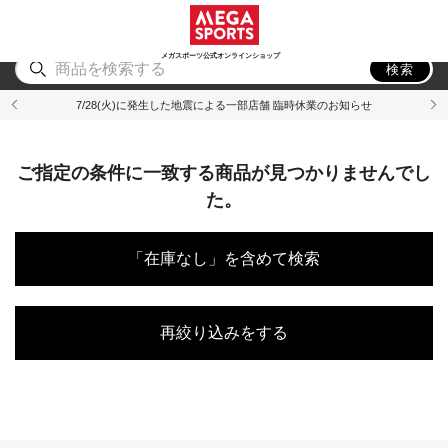
スポーツ
アウトドア
ブランド
アイテム
から探す
から探す
から探す
から探す
メガスポーツ公式オンラインショップ
検索
7/28(火)に発生した地震による一部店舗 臨時休業のお知らせ
ご指定の条件に一致する商品が見つかりませんでし
た。
「在庫なし」を含めて検索
再絞り込みをする